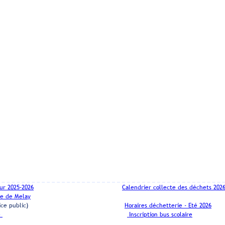
ur 2025-2026
Calendrier collecte des déchets 202
ne de Melay
Service public)
Horaires déchetterie - Eté 2026
e
Inscription bus scolaire