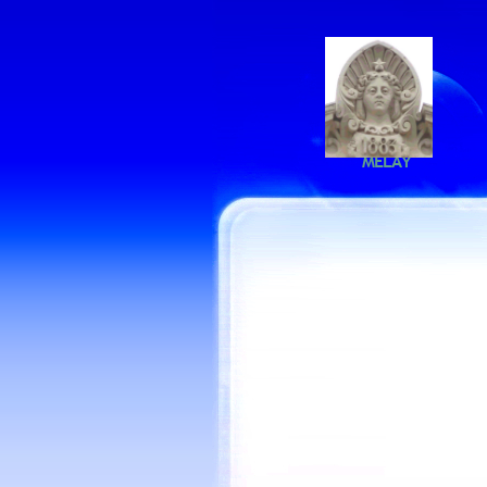
MELAY