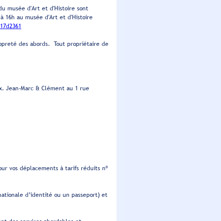
u musée d'Art et d'Histoire sont
 à 16h au musée d'Art et d'Histoire
17d2361
ropreté des abords. Tout propriétaire de
aux. Jean-Marc & Clément au 1 rue
our vos déplacements à tarifs réduits nº
ationale d’identité ou un passeport) et