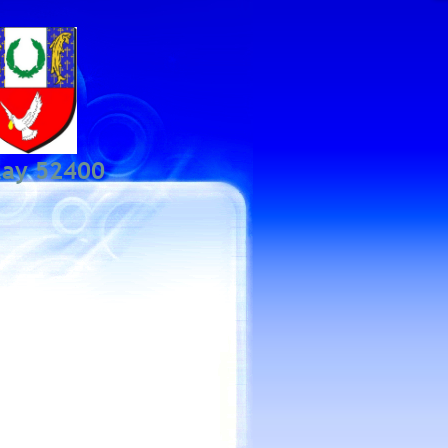
lay 52400