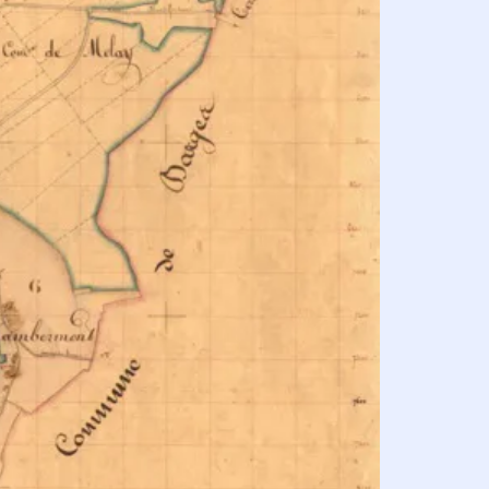
 546 000