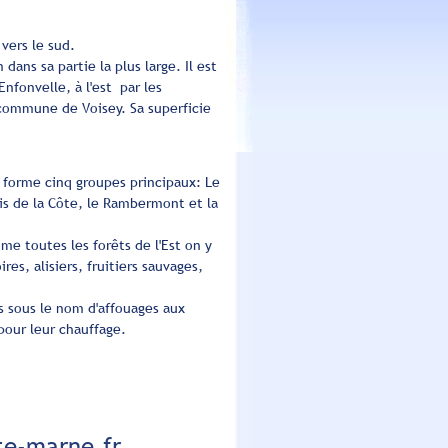
vers le sud.
ans sa partie la plus large. Il est
Enfonvelle, à l'est par les
a commune de Voisey. Sa superficie
 forme cinq groupes principaux: Le
ois de la Côte, le Rambermont et la
e toutes les forêts de l'Est on y
es, alisiers, fruitiers sauvages,
s sous le nom d'affouages aux
pour leur chauffage.
te-marne.fr