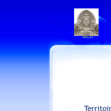
MELAY
Territoi