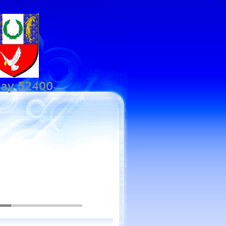
lay 52400